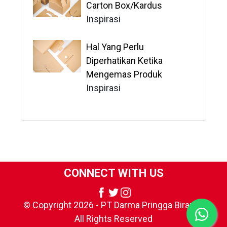
Carton Box/Kardus
Inspirasi
Hal Yang Perlu
Diperhatikan Ketika
Mengemas Produk
Inspirasi
CONNECT WITH US
© Copyright 2026 - PT Darma Pringga Birama.
All Rights Reserved