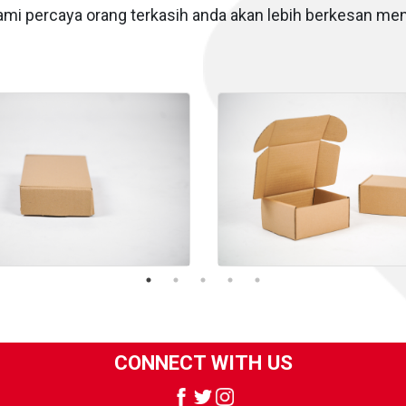
mi percaya orang terkasih anda akan lebih berkesan me
CONNECT WITH US