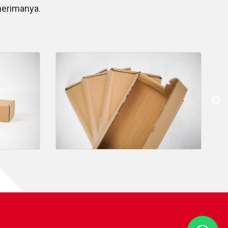
nerimanya.