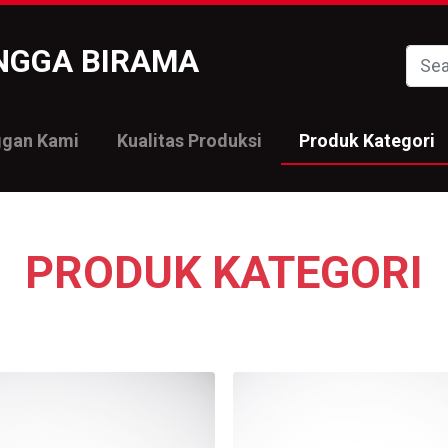
INGGA BIRAMA
ggan Kami
Kualitas Produksi
Produk Kategori
PRODUK KATEGORI