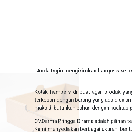
Anda Ingin mengirimkan hampers ke o
Kotak hampers di buat agar produk yan
terkesan dengan barang yang ada didalam 
maka di butuhkan bahan dengan kualitas
CV.Darma Pringga Birama adalah pilihan t
Kami menyediakan berbagai ukuran, bent