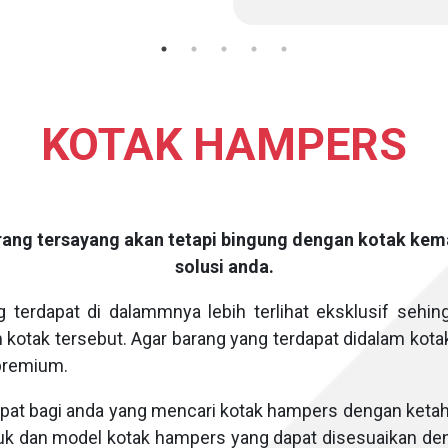
KOTAK HAMPERS
rang tersayang akan tetapi bingung dengan kotak kem
solusi anda.
g terdapat di dalammnya lebih terlihat eksklusif seh
kotak tersebut. Agar barang yang terdapat didalam kota
 premium.
epat bagi anda yang mencari kotak hampers dengan ketah
uk dan model kotak hampers yang dapat disesuaikan den